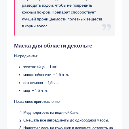
разводить водой, чтобы не повредить
кожный покров. Препарат способствует
лучшей проницаемости полезных веществ
в корни волос.
Маска для области декольте
Ингредиенты:
желток яйца — 1 шт;
масло облепихи — 1,5 ч. л;
сок лимона — 1,5 ч. л;
мед — 1,5 ч. л.
Пошаговое приготовление:
Мед подогреть на водяной бане.
Смешать все ингредиенты до однородной массы.
Нанести смесь на кожу шеи и декольте, оставить на