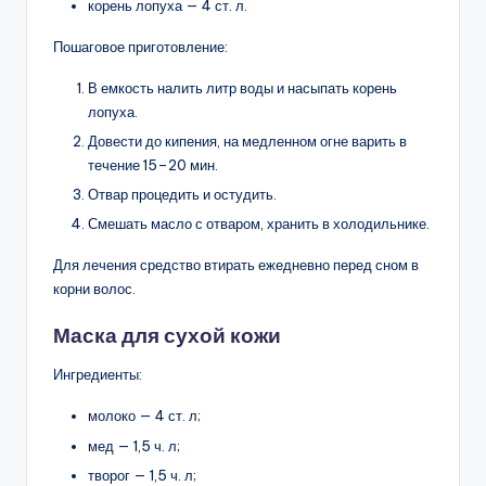
корень лопуха — 4 ст. л.
Пошаговое приготовление:
В емкость налить литр воды и насыпать корень
лопуха.
Довести до кипения, на медленном огне варить в
течение 15–20 мин.
Отвар процедить и остудить.
Смешать масло с отваром, хранить в холодильнике.
Для лечения средство втирать ежедневно перед сном в
корни волос.
Маска для сухой кожи
Ингредиенты:
молоко — 4 ст. л;
мед — 1,5 ч. л;
творог — 1,5 ч. л;