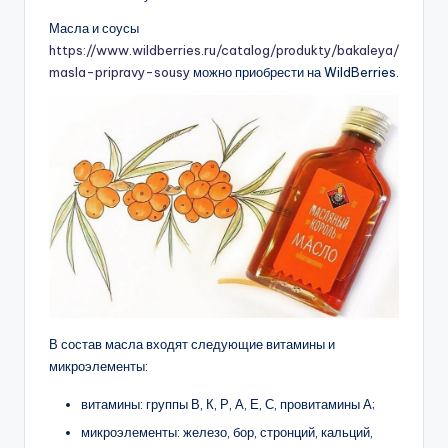
Масла и соусы
https://www.wildberries.ru/catalog/produkty/bakaleya/
masla-pripravy-sousy
можно приобрести на WildBerries.
В состав масла входят следующие витамины и
микроэлементы:
витамины: группы В, К, Р, А, Е, С, провитамины А;
микроэлементы: железо, бор, стронций, кальций,