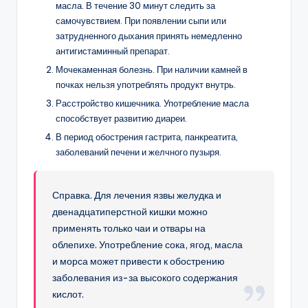
масла. В течение 30 минут следить за
самочувствием. При появлении сыпи или
затрудненного дыхания принять немедленно
антигистаминный препарат.
Мочекаменная болезнь. При наличии камней в
почках нельзя употреблять продукт внутрь.
Расстройство кишечника. Употребление масла
способствует развитию диареи.
В период обострения гастрита, панкреатита,
заболеваний печени и желчного пузыря.
Справка. Для лечения язвы желудка и
двенадцатиперстной кишки можно
применять только чаи и отвары на
облепихе. Употребление сока, ягод, масла
и морса может привести к обострению
заболевания из-за высокого содержания
кислот.