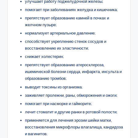
улучшает работу поджелудочной железы;
помогает при заболеваниях желудка и кишечника;
препятствует образованию камней в почках и
желчном пузыре;
нормализует артериальное давление;
способствует укреплению стенок сосудов и
восстановлению их эластичности;
снижает холестерин;
препятствует образованию атеросклероза,
ишемической болезни сердца, инфаркта, инсульта и
образованию тромбов;
выводит токсины из организма;
заживляет пролежни, раны, обморожения и ожоги;
помогает при насморке и гайморите;
лечит стоматит и другие ранки в ротовой полости;
применяется для лечения эрозии шейки матки,
восстановления микрофлоры влагалища, кандидоза
и вагинитов;