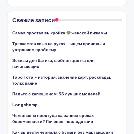
Свежие записи
Самая простая выкройка
женской пижамы
Трескается кожа на руках – ищем причины и
устраняем проблему
Эскизы для батика, шаблон цветка для
начинающих
Таро Тота – история, значение карт, расклады,
толкование
Пальто с капюшоном: 55 лучших моделей
Longchamp
Чем опасна простуда на ранних сроках
беременности? Лечение, последствия
Как вывести чернила с бумаги без марганцовки