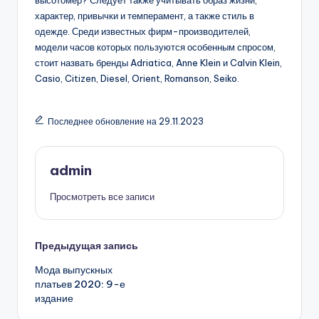
характер, привычки и темперамент, а также стиль в
одежде. Среди известных фирм-производителей,
модели часов которых пользуются особенным спросом,
стоит назвать бренды Adriatica, Anne Klein и Calvin Klein,
Casio, Citizen, Diesel, Orient, Romanson, Seiko.
Последнее обновление на 29.11.2023
admin
Просмотреть все записи
Навигация
Предыдущая запись
Мода выпускных
записи
платьев 2020: 9-е
издание