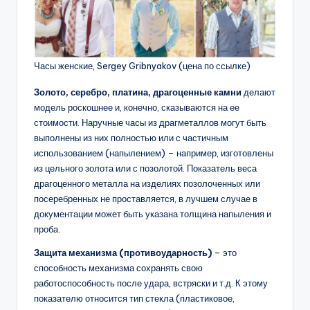
Часы женские, Sergey Gribnyakov (цена по ссылке)
Золото, серебро, платина, драгоценные камни
делают
модель роскошнее и, конечно, сказываются на ее
стоимости. Наручные часы из драгметаллов могут быть
выполнены из них полностью или с частичным
использованием (напылением) – например, изготовлены
из цельного золота или с позолотой. Показатель веса
драгоценного металла на изделиях позолоченных или
посеребренных не проставляется, в лучшем случае в
документации может быть указана толщина напыления и
проба.
Защита механизма (противоударность)
– это
способность механизма сохранять свою
работоспособность после удара, встряски и т.д. К этому
показателю относится тип стекла (пластиковое,