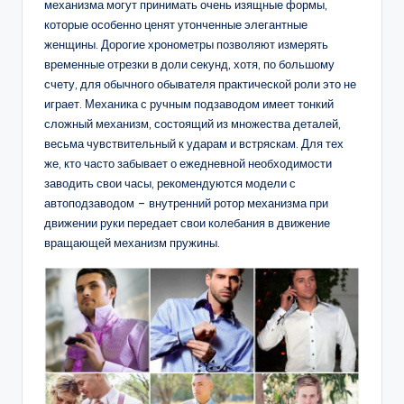
механизма могут принимать очень изящные формы,
которые особенно ценят утонченные элегантные
женщины. Дорогие хронометры позволяют измерять
временные отрезки в доли секунд, хотя, по большому
счету, для обычного обывателя практической роли это не
играет. Механика с ручным подзаводом имеет тонкий
сложный механизм, состоящий из множества деталей,
весьма чувствительный к ударам и встряскам. Для тех
же, кто часто забывает о ежедневной необходимости
заводить свои часы, рекомендуются модели с
автоподзаводом – внутренний ротор механизма при
движении руки передает свои колебания в движение
вращающей механизм пружины.