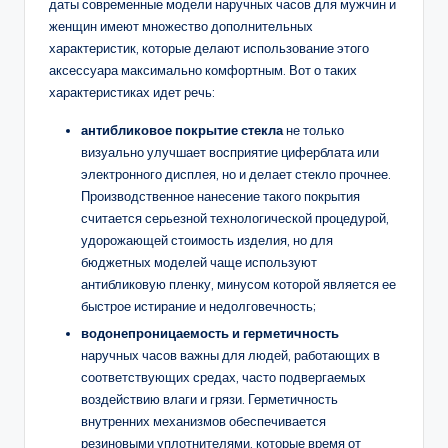
даты современные модели наручных часов для мужчин и
женщин имеют множество дополнительных
характеристик, которые делают использование этого
аксессуара максимально комфортным. Вот о таких
характеристиках идет речь:
антибликовое покрытие стекла
не только
визуально улучшает восприятие циферблата или
электронного дисплея, но и делает стекло прочнее.
Производственное нанесение такого покрытия
считается серьезной технологической процедурой,
удорожающей стоимость изделия, но для
бюджетных моделей чаще используют
антибликовую пленку, минусом которой является ее
быстрое истирание и недолговечность;
водонепроницаемость и герметичность
наручных часов важны для людей, работающих в
соответствующих средах, часто подвергаемых
воздействию влаги и грязи. Герметичность
внутренних механизмов обеспечивается
резиновыми уплотнителями, которые время от