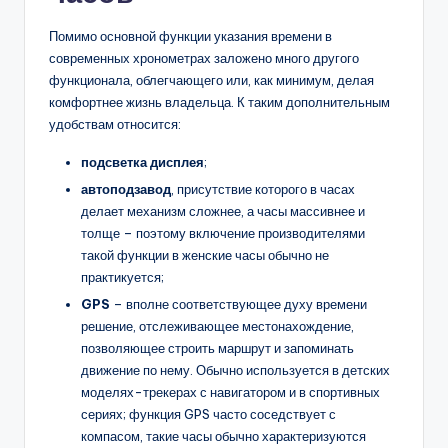
Помимо основной функции указания времени в
современных хронометрах заложено много другого
функционала, облегчающего или, как минимум, делая
комфортнее жизнь владельца. К таким дополнительным
удобствам относится:
подсветка дисплея
;
автоподзавод
, присутствие которого в часах
делает механизм сложнее, а часы массивнее и
толще – поэтому включение производителями
такой функции в женские часы обычно не
практикуется;
GPS
– вполне соответствующее духу времени
решение, отслеживающее местонахождение,
позволяющее строить маршрут и запоминать
движение по нему. Обычно используется в детских
моделях-трекерах с навигатором и в спортивных
сериях; функция GPS часто соседствует с
компасом, такие часы обычно характеризуются