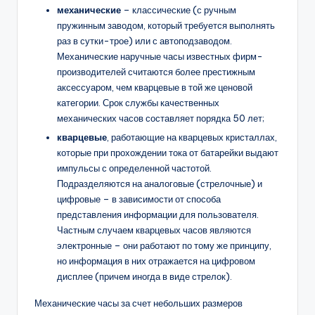
механические
– классические (с ручным
пружинным заводом, который требуется выполнять
раз в сутки-трое) или с автоподзаводом.
Механические наручные часы известных фирм-
производителей считаются более престижным
аксессуаром, чем кварцевые в той же ценовой
категории. Срок службы качественных
механических часов составляет порядка 50 лет;
кварцевые
, работающие на кварцевых кристаллах,
которые при прохождении тока от батарейки выдают
импульсы с определенной частотой.
Подразделяются на аналоговые (стрелочные) и
цифровые – в зависимости от способа
представления информации для пользователя.
Частным случаем кварцевых часов являются
электронные – они работают по тому же принципу,
но информация в них отражается на цифровом
дисплее (причем иногда в виде стрелок).
Механические часы за счет небольших размеров