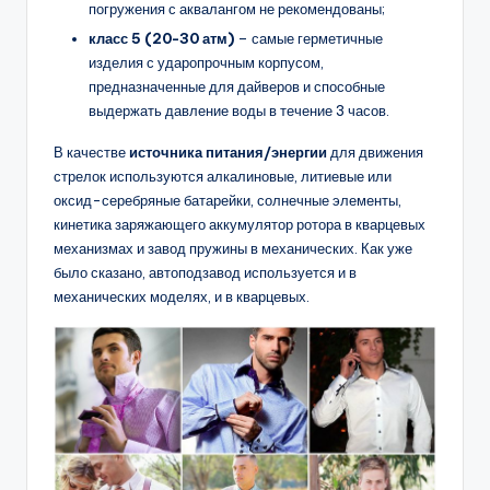
погружения с аквалангом не рекомендованы;
класс 5 (20-30 атм)
– самые герметичные
изделия с ударопрочным корпусом,
предназначенные для дайверов и способные
выдержать давление воды в течение 3 часов.
В качестве
источника питания/энергии
для движения
стрелок используются алкалиновые, литиевые или
оксид-серебряные батарейки, солнечные элементы,
кинетика заряжающего аккумулятор ротора в кварцевых
механизмах и завод пружины в механических. Как уже
было сказано, автоподзавод используется и в
механических моделях, и в кварцевых.