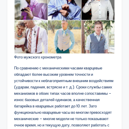
Фото мужского хронометра
По сравнению с механическими часами кварцевые
обладают более высоким уровнем точности и
устойчивости к неблагоприятным внешним воздействиям
(ударам, падения, встряске и т. д.). Сроки службы самих
механизмов в обоих типах часов вполне сопоставимы –
износ базовых деталей одинаков, а качественная
батарейка в кварцевых работает до 10 лет. Зато
функционально кварцевые часы во многом превосходят
механические – многие модели не только показывают
очное время, но и текущую дату, позволяют работать с