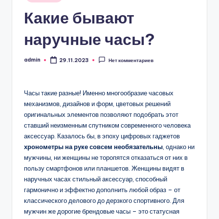
в
Какие бывают
наручные часы?
admin
29.11.2023
Нет комментариев
Запись
от
Часы такие разные! Именно многообразие часовых
механизмов, дизайнов и форм, цветовых решений
оригинальных элементов позволяют подобрать этот
ставший неизменным спутником современного человека
аксессуар. Казалось бы, в эпоху цифровых гаджетов
хронометры на руке совсем необязательны
, однако ни
мужчины, ни женщины не торопятся отказаться от них в
пользу смартфонов или планшетов. Женщины видят в
наручных часах стильный аксессуар, способный
гармонично и эффектно дополнить любой образ – от
классического делового до дерзкого спортивного. Для
мужчин же дорогие брендовые часы – это статусная