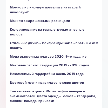
Можно ли линолеум постелить на старый
линолеум?
Макияж с нарощенными ресницами
Колорирование на темные, русые и черные
волосы
Стильные джинсы бойфренды: как выбрать и с чем
носить
Мода выпускных платьев 2020: 9-е издание
Меховые пальто: тенденции 2019-2020 годов
Незаменимый гардероб на осень 2019 года
Цветовой круг и правила сочетания цветов
Тип весеннего цвета. Фотографии женщин —
знаменитостей, цвета одежды, основы гардероба,
макияж, помада, прически