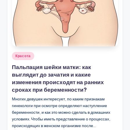
Опубликовано
Красота
в
Пальпация шейки матки: как
выглядит до зачатия и какие
изменения происходят на ранних
сроках при беременности?
Многих девушек интересует, по каким признакам
гинекологи при осмотре определяют наступление
беременности, и как это можно сделать в домашних
условиях. Чтобы иметь представление о процессах,
происходящих в женском организме после…