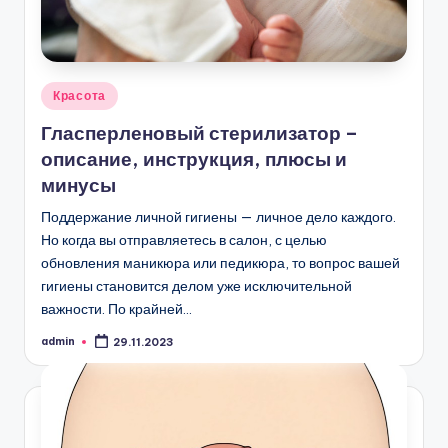
Опубликовано
Красота
в
Гласперленовый стерилизатор –
описание, инструкция, плюсы и
минусы
Поддержание личной гигиены — личное дело каждого.
Но когда вы отправляетесь в салон, с целью
обновления маникюра или педикюра, то вопрос вашей
гигиены становится делом уже исключительной
важности. По крайней…
admin
29.11.2023
Запись
от