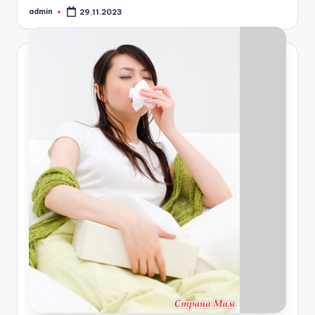
admin
29.11.2023
Запись
от