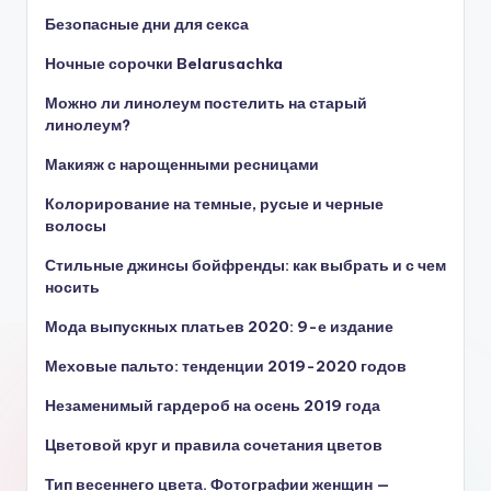
Безопасные дни для секса
Ночные сорочки Belarusachka
Можно ли линолеум постелить на старый
линолеум?
Макияж с нарощенными ресницами
Колорирование на темные, русые и черные
волосы
Стильные джинсы бойфренды: как выбрать и с чем
носить
Мода выпускных платьев 2020: 9-е издание
Меховые пальто: тенденции 2019-2020 годов
Незаменимый гардероб на осень 2019 года
Цветовой круг и правила сочетания цветов
Тип весеннего цвета. Фотографии женщин —