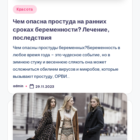
Опубликовано
Красота
в
Чем опасна простуда на ранних
сроках беременности? Лечение,
последствия
Чем опасны простуды беременных?Беременность в
любое время года – это чудесное событие, но в
зимнюю стужу и весеннюю слякоть она может
осложниться обилием вирусов и микробов, которые
вызывают простуду, ОРВИ…
admin
29.11.2023
Запись
от