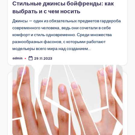
Стильные джинсы бойфренды: как
выбрать и с чем носить
Джинсы — один из обязательных предметов гардероба
современного человека, ведь они сочетали в себе
комфорт и стиль одновременно. Среди множества
разнообразных фасонов, с которыми работают
модельеры всего мира над созданием…
admin
29.11.2023
Запись
от