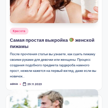
Опубликовано
Красота
в
Самая простая выкройка
женской
пижамы
После прочтения статьи вы узнаете, как сшить пижаму
своими руками для девочки или женщины. Процесс
создания подобного предмета гардероба намного
прост, нежели кажется на первый взгляд, даже если вы
новичок…
admin
29.11.2023
Запись
от