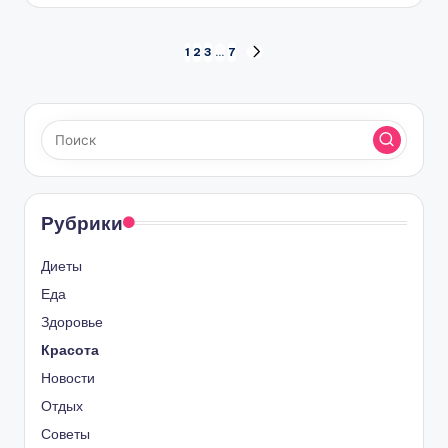
Навигация
1
2
3
…
7
СЛЕД.
СТРАНИЦА
по
записям
Рубрики
Диеты
Еда
Здоровье
Красота
Новости
Отдых
Советы