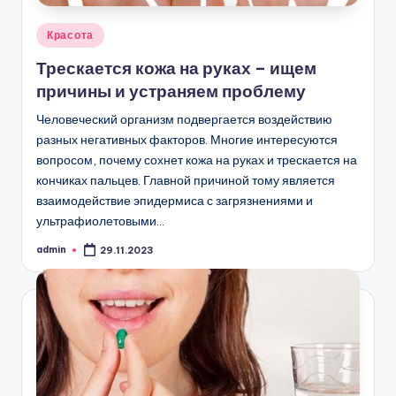
Опубликовано
Красота
в
Трескается кожа на руках – ищем
причины и устраняем проблему
Человеческий организм подвергается воздействию
разных негативных факторов. Многие интересуются
вопросом, почему сохнет кожа на руках и трескается на
кончиках пальцев. Главной причиной тому является
взаимодействие эпидермиса с загрязнениями и
ультрафиолетовыми…
admin
29.11.2023
Запись
от