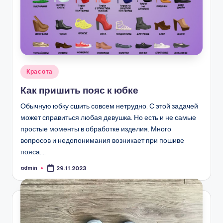
Опубликовано
Красота
в
Как пришить пояс к юбке
Обычную юбку сшить совсем нетрудно. С этой задачей
может справиться любая девушка. Но есть и не самые
простые моменты в обработке изделия. Много
вопросов и недопонимания возникает при пошиве
пояса.…
admin
29.11.2023
Запись
от